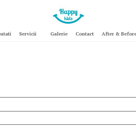
utati
Servicii
Galerie
Contact
After & Befor